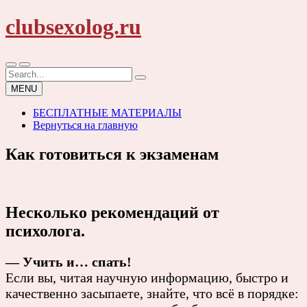
Skip
clubsexolog.ru
to
content
Search
for:
MENU
БЕСПЛАТНЫЕ МАТЕРИАЛЫ
Вернуться на главную
Как готовиться к экзаменам
Несколько рекомендаций от
психолога.
— Учить и… спать!
Если вы, читая научную информацию, быстро и
качественно засыпаете, знайте, что всё в порядке: