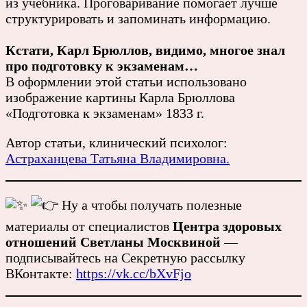
из учебника. Проговаривание помогает лучше
структурировать и запоминать информацию.
Кстати, Кaрл Брюллов, видимо, многое знал
про подготовку к экзаменам…
В оформлении этой статьи использовано
изображение картины Кaрла Брюллова
«Подготовкa к экзaменaм» 1833 г.
Автор статьи, клинический психолог:
Астраханцева Татьяна Владимировна.
Ну а чтобы получать полезные
материалы от специалистов
Центра здоровых
отношений Светланы Москвиной
—
подписывайтесь на Секретную рассылку
ВКонтакте:
https://vk.cc/bXvFjo