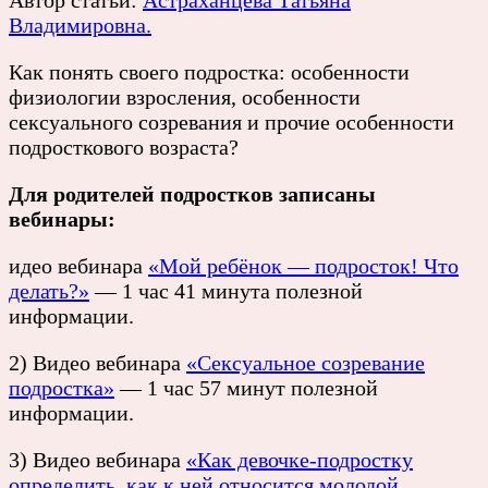
Владимировна.
Как понять своего подростка: особенности
физиологии взросления, особенности
сексуального созревания и прочие особенности
подросткового возраста?
Для родителей подростков записаны
вебинары:
идео вебинара
«Мой ребёнок — подросток! Что
делать?»
— 1 час 41 минута полезной
информации.
2) Видео вебинара
«Сексуальное созревание
подростка»
— 1 час 57 минут полезной
информации.
3) Видео вебинара
«Как девочке-подростку
определить, как к ней относится молодой