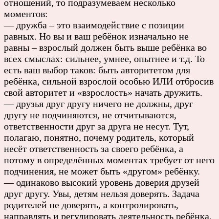
отношений, то подразумеваем несколько
моментов:
— дружба – это взаимодействие с позиции
равных. Но вы и ваш ребёнок изначально не
равны – взрослый должен быть выше ребёнка во
всех смыслах: сильнее, умнее, опытнее и т.д. То
есть ваш выбор таков: быть авторитетом для
ребёнка, сильной взрослой особью ИЛИ отбросив
свой авторитет и «взрослость» начать дружить.
— друзья друг другу ничего не должны, друг
другу не подчиняются, не отчитываются,
ответственности друг за друга не несут. Тут,
полагаю, понятно, почему родитель, который
несёт ответственность за своего ребёнка, а
потому в определённых моментах требует от него
подчинения, не может быть «другом» ребёнку.
— одинаково высокий уровень доверия друзей
друг другу. Увы, детям нельзя доверять. Задача
родителей не доверять, а контролировать,
направлять и регулировать деятельность ребёнка.