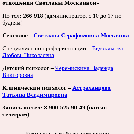
отношений Светланы Москвиной»
По тел
: 266-918
(администратор, с 10 до 17 по
будням)
Сексолог –
Светлана Серафимовна Москвина
Специалист по профориентации –
Евдокимова
Любовь Николаевна
Детский психолог –
Черемискина Надежда
Викторовна
Клинический психолог –
Астраханцева
Татьяна Владимировна
Запись по тел: 8-900-525-90-49 (ватсап,
телеграм)
Возможно, вам будет интересно: