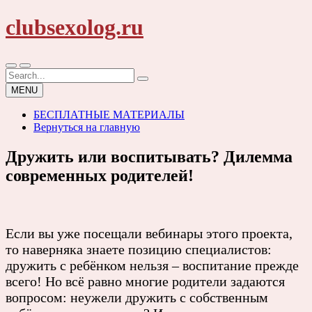
Skip
clubsexolog.ru
to
content
Search
for:
MENU
БЕСПЛАТНЫЕ МАТЕРИАЛЫ
Вернуться на главную
Дружить или воспитывать? Дилемма
современных родителей!
Если вы уже посещали вебинары этого проекта,
то наверняка знаете позицию специалистов:
дружить с ребёнком нельзя – воспитание прежде
всего! Но всё равно многие родители задаются
вопросом: неужели дружить с собственным