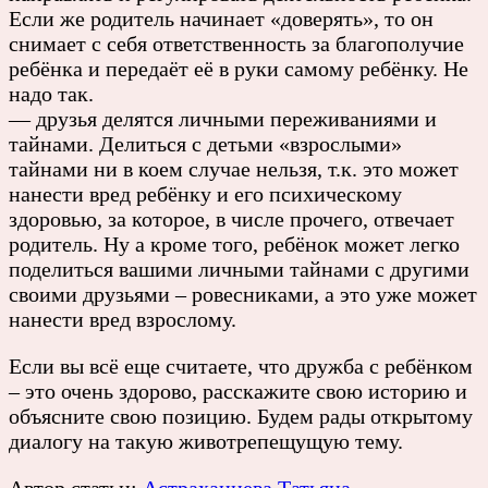
Если же родитель начинает «доверять», то он
снимает с себя ответственность за благополучие
ребёнка и передаёт её в руки самому ребёнку. Не
надо так.
— друзья делятся личными переживаниями и
тайнами. Делиться с детьми «взрослыми»
тайнами ни в коем случае нельзя, т.к. это может
нанести вред ребёнку и его психическому
здоровью, за которое, в числе прочего, отвечает
родитель. Ну а кроме того, ребёнок может легко
поделиться вашими личными тайнами с другими
своими друзьями – ровесниками, а это уже может
нанести вред взрослому.
Если вы всё еще считаете, что дружба с ребёнком
– это очень здорово, расскажите свою историю и
объясните свою позицию. Будем рады открытому
диалогу на такую животрепещущую тему.
Автор статьи:
Астраханцева Татьяна