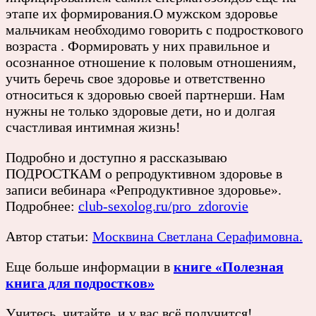
этапе их формирования.О мужском здоровье
мальчикам необходимо говорить с подросткового
возраста . Формировать у них правильное и
осознанное отношение к половым отношениям,
учить беречь свое здоровье и ответственно
относиться к здоровью своей партнерши. Нам
нужны не только здоровые дети, но и долгая
счастливая интимная жизнь!
Подробно и доступно я рассказываю
ПОДРОСТКАМ о репродуктивном здоровье в
записи вебинара «Репродуктивное здоровье».
Подробнее:
club-sexolog.ru/pro_zdorovie
Автор статьи:
Москвина Светлана Серафимовна.
Еще больше информации в
книге «Полезная
книга для подростков»
Учитесь, читайте, и у вас всё получится!