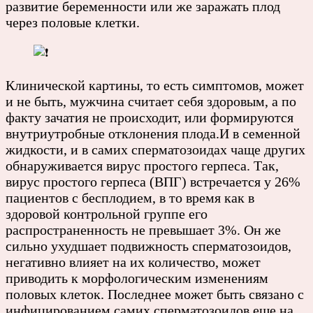
развитие беременности или же заражать плод
через половые клетки.
Клинической картины, то есть симптомов, может
и не быть, мужчина считает себя здоровым, а по
факту зачатия не происходит, или формируются
внутриутробные отклонения плода.И в семенной
жидкости, и в самих сперматозоидах чаще других
обнаруживается вирус простого герпеса. Так,
вирус простого герпеса (ВПГ) встречается у 26%
пациентов с бесплодием, в то время как в
здоровой контрольной группе его
распространенность не превышает 3%. Он же
сильно ухудшает подвижность сперматозоидов,
негативно влияет на их количество, может
приводить к морфологическим изменениям
половых клеток. Последнее может быть связано с
инфицированием самих сперматозоидов еще на