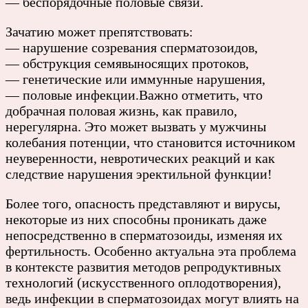
— беспорядочные половые связи.
Зачатию может препятствовать:
— нарушение созревания сперматозоидов,
— обструкция семявыносящих протоков,
— генетические или иммунные нарушения,
— половые инфекции.Важно отметить, что
добрачная половая жизнь, как правило,
нерегулярна. Это может вызвать у мужчины
колебания потенции, что становится источником
неуверенности, невротических реакций и как
следствие нарушения эректильной функции!
Более того, опасность представляют и вирусы,
некоторые из них способны проникать даже
непосредственно в сперматозоиды, изменяя их
фертильность. Особенно актуальна эта проблема
в контексте развития методов репродуктивных
технологий (искусственного оплодотворения),
ведь инфекции в сперматозоидах могут влиять на