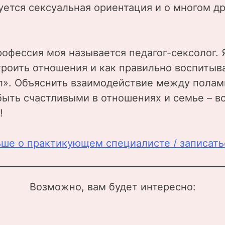
ется сексуальная ориентация и о многом д
офессия моя называется педагог-сексолог. 
троить отношения и как правильно воспитыва
ол». Объяснить взаимодействие между полам
ыть счастливыми в отношениях и семье – вот
!
ьше о практикующем специалисте / записать
Возможно, вам будет интересно: