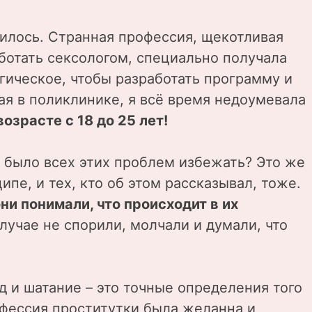
нилось. Странная профессия, щекотливая
аботать сексологом, специально получала
гическое, чтобы разработать программу и
тая в поликлинике, я всё время недоумевала
озрасте с 18 до 25 лет!
 было всех этих проблем избежать? Это же
ипе, и тех, кто об этом рассказывал, тоже.
ни понимали, что происходит в их
лучае не спорили, молчали и думали, что
од и шатание – это точные определения того
офессия проститутки была желанна и