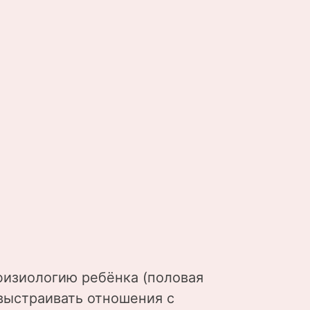
физиологию ребёнка (половая
выстраивать отношения с