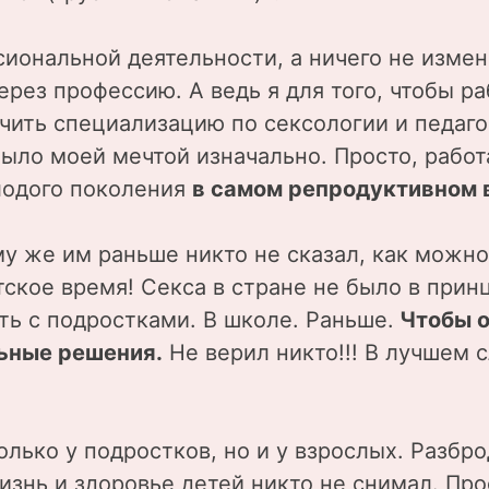
иональной деятельности, а ничего не изме
ерез профессию. А ведь я для того, чтобы р
чить специализацию по сексологии и педаго
было моей мечтой изначально. Просто, рабо
олодого поколения
в самом репродуктивном в
у же им раньше никто не сказал, как можно
ское время! Секса в стране не было в принц
ть с подростками. В школе. Раньше.
Чтобы о
льные решения.
Не верил никто!!! В лучшем с
олько у подростков, но и у взрослых. Разбр
изнь и здоровье детей никто не снимал. Пр