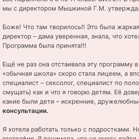
мы с директором Мышкиной Г.М. утвержда
Боже! Что там творилось!! Это была жаркая 
директор – дама уверенная, знала, что хот
Программа была принята!!!
Ещё не раз она отстаивала эту программу 
«обычная школа» скоро стала лицеем, а вп
специалист – сексолог, специалист по пол
смущать) как и что я говорю детям. Её дов
какие были дети – искренние, дружелюбные
консультации.
Я хотела работать только с подростками. Н
география. Я понимала, что не смогу дойти