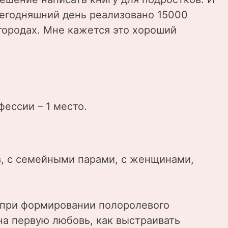
сегодняшний день реализовано 15000
 городах. Мне кажется это хороший
фессии – 1 место.
в, с семейными парами, с женщинами,
м при формировании полоролевого
на первую любовь, как выстраивать