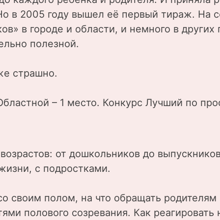
Но в 2005 году вышел её первый тираж. На 
ов» в городе и области, и немного в других
тельно полезной.
же страшно.
 Областной – 1 место. Конкурс Лучший по про
 возрастов: от дошкольников до выпускнико
жизни, с подростками.
со своим полом, на что обращать родителя
ями полового созревания. Как реагировать 