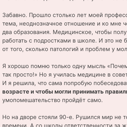
Забавно. Прошло столько лет моей професс
тема, неоднозначное отношение и ко мне ч
два образования. Медицинское, чтобы полу
работать с подростками в школе. И это не 
от того, сколько патологий и проблем у м
Я хорошо помню только одну мысль «Почем
так просто!» Но я училась медицине в совет
И я решила, что сама попробую побеседова
возрасте и чтобы могли принимать прави
умопомешательство пройдёт само.
Но на дворе стояли 90-е. Рушился мир не т
времени. А со школы ответственности за ж