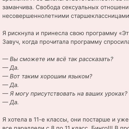
заманчива. Свобода сексуальных отношений
несовершеннолетними старшеклассницами 
Я рискнула и принесла свою программу «
Завуч, когда прочитала программу спросил
— Вы сможете им всё так рассказать?
— Да.
— Вот таким хорошим языком?
— Да.
— Я могу присутствовать на ваших уроках?
— Да.
Я хотела в 11-е классы, они постарше и уж
все параллели с 8 по 11 класс. Бинго!!! В 