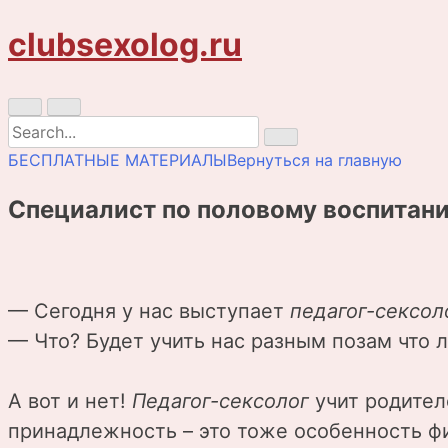
Skip
clubsexolog.ru
to
content
Search
for:
БЕСПЛАТНЫЕ МАТЕРИАЛЫ
Вернуться на главную
Специалист по половому воспитани
— Сегодня у нас выступает
педагог-сексол
— Что? Будет учить нас разным позам что 
А вот и нет!
Педагог-сексолог
учит родител
принадлежность – это тоже особенность фи