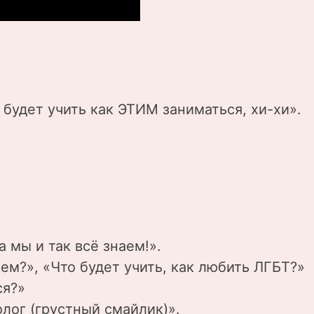
 будет учить как ЭТИМ заниматься, хи-хи».
 мы и так всё знаем!».
аем?», «Что будет учить, как любить ЛГБТ?»
ся?»
олог (грустный смайлик)».