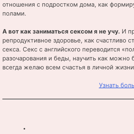
отношения с подростком дома, как формиру
полами.
А вот как заниматься сексом я не учу.
И пр
репродуктивное здоровье, как счастливо с
секса. Секс с английского переводится «п
разочарования и беды, научить как можно б
всегда желаю всем счастья в личной жизни
Узнать бол