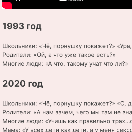
1993 год
Школьники: «Чё, порнушку покажет?» «Ура,
Родители: «Ой, а что уже такое есть?»
Многие люди: «А что, такому учат что ли?»
2020 год
Школьники: «Чё, порнушку покажет?» «О, да
Родители: «А нам зачем, чего мы там не зн
Многие люди: «Учишь как правильно трах…
Мама: «У всех дети как дети, а у меня секс