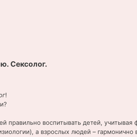
ю. Сексолог.
ог
!
ли?
ей правильно воспитывать детей, учитывая 
зиологии), а взрослых людей – гармонично 