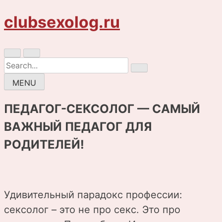
Skip
clubsexolog.ru
to
content
Search
for:
MENU
ПЕДАГОГ-СЕКСОЛОГ — САМЫЙ
ВАЖНЫЙ ПЕДАГОГ ДЛЯ
РОДИТЕЛЕЙ!
Удивительный парадокс профессии:
сексолог – это не про секс. Это про