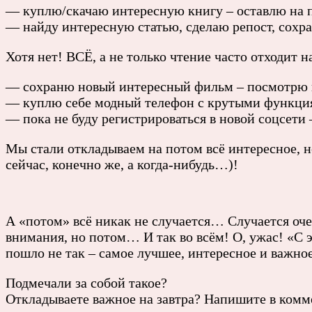
— куплю/скачаю интересную книгу – оставлю на
— найду интересную статью, сделаю репост, сох
Хотя нет! ВСЁ, а не только чтение часто отходит н
— сохраню новый интересный фильм – посмотр
— куплю себе модный телефон с крутыми функци
— пока не буду регистрироваться в новой соцсети
Мы стали откладываем на потом всё интересное, н
сейчас, конечно же, а когда-нибудь…)!
А «потом» всё никак не случается… Случается оче
внимания, но потом… И так во всём! О, ужас! «С э
пошло не так – самое лучшее, интересное и важное
Подмечали за собой такое?
Откладываете важное на завтра? Напишите в комм