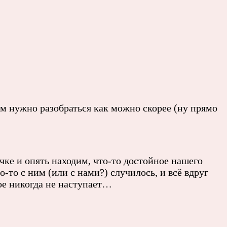
ем нужно разобраться как можно скорее (ну прямо
чке и опять находим, что-то достойное нашего
-то с ним (или с нами?) случилось, и всё вдруг
рое никогда не наступает…