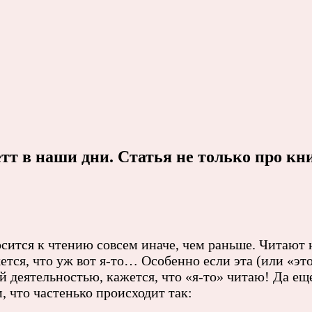
т в наши дни. Статья не только про кн
ится к чтению совсем иначе, чем раньше. Читают не
жется, что уж вот я-то… Особенно если эта (или «э
ой деятельностью, кажется, что «я-то» читаю! Да е
 что частенько происходит так: