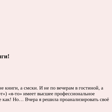
иги!
 книги, а смски. И не по вечерам в гостиной, а
тот») «я-то» имеет высшее профессиональное
ще как! Но… Вчера я решила проанализировать своё