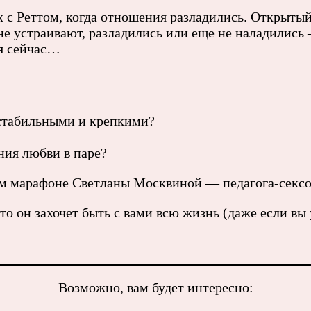
 с Реттом, когда отношения разладились. Открытый
е устраивают, разладились или еще не наладились –
ся сейчас…
 стабильными и крепкими?
ния любви в паре?
ом марафоне Светланы Москвиной — педагога-сексо
то он захочет быть с вами всю жизнь (даже если в
Возможно, вам будет интересно: