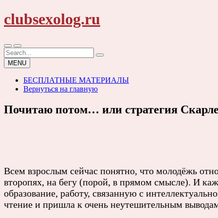
Skip
clubsexolog.ru
to
content
Search
for:
MENU
БЕСПЛАТНЫЕ МАТЕРИАЛЫ
Вернуться на главную
Почитаю потом… или стратегия Скарлет
Всем взрослым сейчас понятно, что молодёжь относ
второпях, на бегу (порой, в прямом смысле). И ка
образование, работу, связанную с интеллектуальн
чтение и пришла к очень неутешительным выводам,